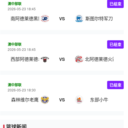
澳中部联
已结束
2026-05-23 18:45
南阿德莱德黑豹
斯图尔特军刀
VS
澳中部联
已结束
2026-05-23 18:45
西部阿德莱德斗士
北阿德莱德火箭
VS
澳中部联
已结束
2026-05-23 18:30
森林维尔老鹰
东部小牛
VS
篮球新闻