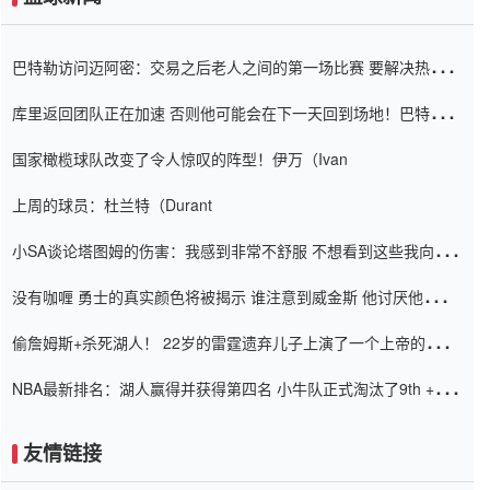
巴特勒访问迈阿密：交易之后老人之间的第一场比赛 要解决热情的
怨恨
库里返回团队正在加速 否则他可能会在下一天回到场地！巴特勒迈
阿密的纸牌游戏引起了人们的关注
国家橄榄球队改变了令人惊叹的阵型！伊万（Ivan
上周的球员：杜兰特（Durant
小SA谈论塔图姆的伤害：我感到非常不舒服 不想看到这些我向他
道歉
没有咖喱 勇士的真实颜色将被揭示 谁注意到威金斯 他讨厌他的老
老板
偷詹姆斯+杀死湖人！ 22岁的雷霆遗弃儿子上演了一个上帝的剧
本：疯狂的反击争夺1亿元人民币的合同
NBA最新排名：湖人赢得并获得第四名 小牛队正式淘汰了9th + 76
人
友情链接