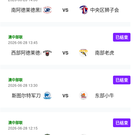
南阿德莱德黑豹
中央区狮子会
VS
澳中部联
已结束
2026-06-28 13:45
西部阿德莱德斗士
南部老虎
VS
澳中部联
已结束
2026-06-28 13:30
斯图尔特军刀
东部小牛
VS
澳中部联
已结束
2026-06-28 12:15