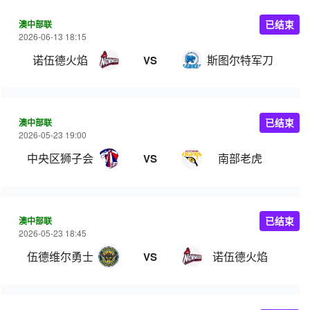
澳中部联
已结束
2026-06-13 18:15
诺伍德火焰
斯图尔特军刀
VS
澳中部联
已结束
2026-05-23 19:00
中央区狮子会
南部老虎
VS
澳中部联
已结束
2026-05-23 18:45
伍德维尔勇士
诺伍德火焰
VS