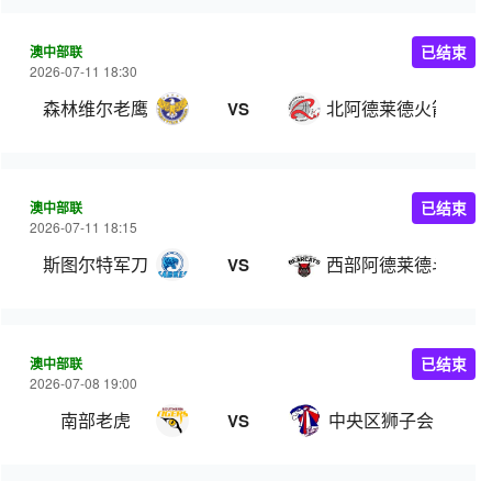
澳中部联
已结束
2026-07-11 18:30
森林维尔老鹰
北阿德莱德火箭
VS
澳中部联
已结束
2026-07-11 18:15
斯图尔特军刀
西部阿德莱德斗士
VS
澳中部联
已结束
2026-07-08 19:00
南部老虎
中央区狮子会
VS