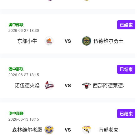
澳中部联
已结束
2026-06-27 18:30
东部小牛
伍德维尔勇士
VS
澳中部联
已结束
2026-06-27 18:15
诺伍德火焰
西部阿德莱德斗士
VS
澳中部联
已结束
2026-06-13 18:45
森林维尔老鹰
南部老虎
VS