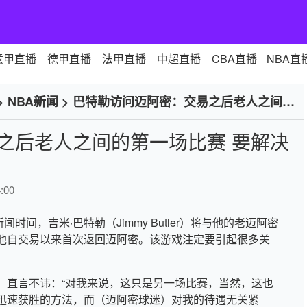
意甲直播
德甲直播
法甲直播
中超直播
CBA直播
NBA直
>
NBA新闻
>
巴特勒访问迈阿密：交易之后老人之间的
之后老人之间的第一场比赛 要解决
:00
闻时间，吉米·巴特勒（Jimmy Butler）将与他的老迈阿密
他自交易以来首次返回迈阿密。该游戏注定要引起很多关
，直言不讳：“对我来说，这只是另一场比赛，当然，这也
迅速获胜的方法，而（迈阿密球迷）对我的待遇无关紧