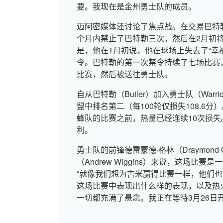
要。我现在是金州勇士队的成员。
迈阿密媒体还讨论了焦点战。在交易巴特
个月内禁止了巴特勒三次，然后在2月初
是，他在1月初说，他在球场上失去了“幸
令。巴特勒的第一次禁令持续了七场比赛
比赛，然后被送往勇士队。
自从巴特勒（Butler）加入勇士队（Wa
盟中排名第二（每100轮仅损失108.
蜂队的比赛之前，热量已经连续10次损失
利。
勇士队的前锋德雷蒙德·格林（Draymond 
（Andrew Wiggins）来说，这场
“就像我们想为吉米赢得比赛一样，他们
这场比赛中表现出什么样的表现，以及热
一切都充满了悬念。我正在等待3月26日