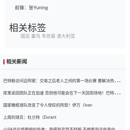
前锋：张Yuning
相关标签
国足
塞鸟
韦世豪
澳大利亚
相关新闻
巴特勒访问迈阿密：交易之后老人之间的第一场比赛 要解决热情的
怨恨
库里返回团队正在加速 否则他可能会在下一天回到场地！巴特勒迈
阿密的纸牌游戏引起了人们的关注
国家橄榄球队改变了令人惊叹的阵型！伊万（Ivan
上周的球员：杜兰特（Durant
小SA谈论塔图姆的伤害：我感到非常不舒服 不想看到这些我向他