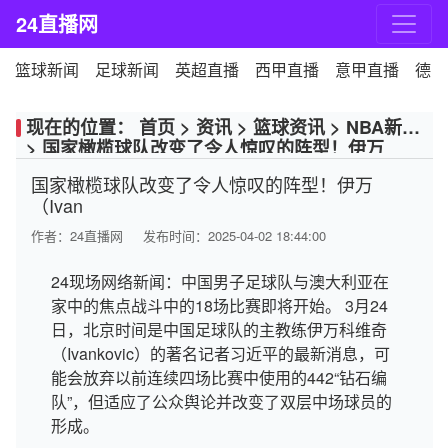
24直播网
篮球新闻
足球新闻
英超直播
西甲直播
意甲直播
德甲
现在的位置：
首页
>
资讯
>
篮球资讯
>
NBA新闻
>
国家橄榄球队改变了令人惊叹的阵型！伊万
（Ivan
国家橄榄球队改变了令人惊叹的阵型！伊万
（Ivan
作者：
24直播网
发布时间：2025-04-02 18:44:00
24现场网络新闻：中国男子足球队与澳大利亚在
家中的焦点战斗中的18场比赛即将开始。 3月24
日，北京时间是中国足球队的主教练伊万科维奇
（Ivankovic）的著名记者习近平的最新消息，可
能会放弃以前连续四场比赛中使用的442“钻石编
队”，但适应了公众舆论并改变了双层中场球员的
形成。