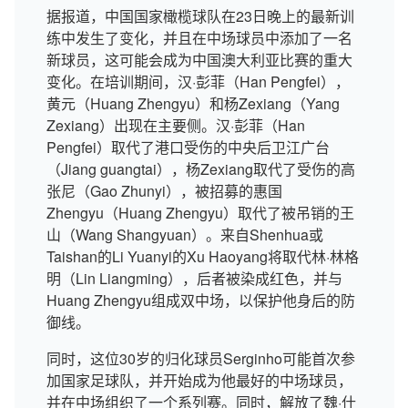
据报道，中国国家橄榄球队在23日晚上的最新训
练中发生了变化，并且在中场球员中添加了一名
新球员，这可能会成为中国澳大利亚比赛的重大
变化。在培训期间，汉·彭菲（Han Pengfei），
黄元（Huang Zhengyu）和杨Zexiang（Yang
Zexiang）出现在主要侧。汉·彭菲（Han
Pengfei）取代了港口受伤的中央后卫江广台
（Jiang guangtai），杨Zexiang取代了受伤的高
张尼（Gao Zhunyi），被招募的惠国
Zhengyu（Huang Zhengyu）取代了被吊销的王
山（Wang Shangyuan）。来自Shenhua或
Taishan的Li Yuanyi的Xu Haoyang将取代林·林格
明（Lin Liangming），后者被染成红色，并与
Huang Zhengyu组成双中场，以保护他身后的防
御线。
同时，这位30岁的归化球员Serginho可能首次参
加国家足球队，并开始成为他最好的中场球员，
并在中场组织了一个系列赛。同时，解放了魏·什