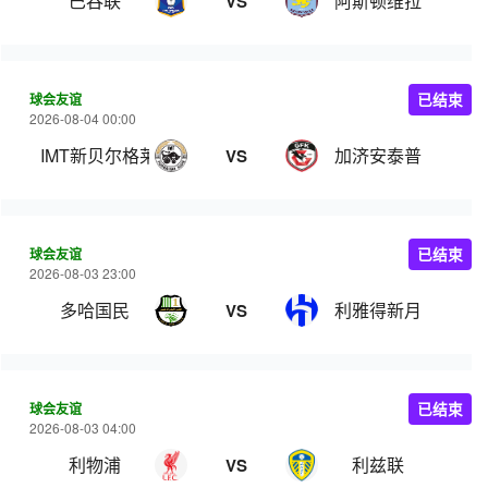
巴吞联
阿斯顿维拉
VS
球会友谊
已结束
2026-08-04 00:00
IMT新贝尔格莱德
加济安泰普
VS
球会友谊
已结束
2026-08-03 23:00
多哈国民
利雅得新月
VS
球会友谊
已结束
2026-08-03 04:00
利物浦
利兹联
VS