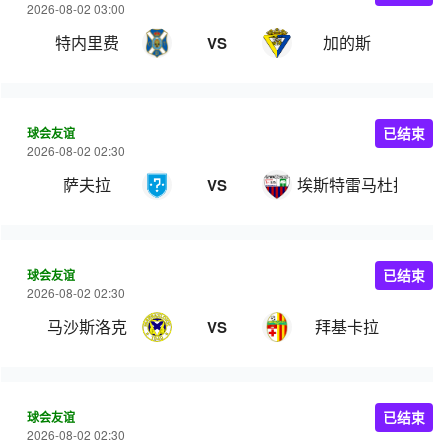
2026-08-02 03:00
特内里费
加的斯
VS
球会友谊
已结束
2026-08-02 02:30
萨夫拉
埃斯特雷马杜拉
VS
球会友谊
已结束
2026-08-02 02:30
马沙斯洛克
拜基卡拉
VS
球会友谊
已结束
2026-08-02 02:30