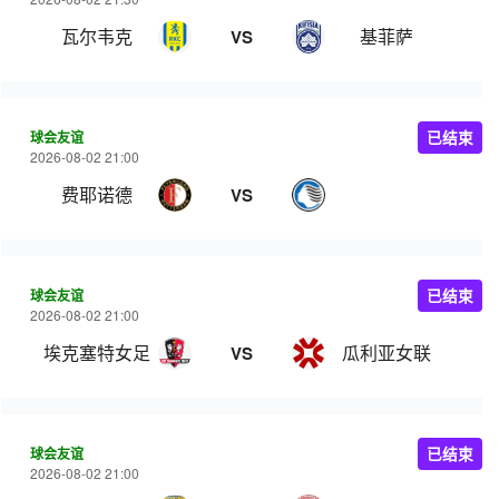
瓦尔韦克
基菲萨
VS
球会友谊
已结束
2026-08-02 21:00
费耶诺德
VS
球会友谊
已结束
2026-08-02 21:00
埃克塞特女足
瓜利亚女联
VS
球会友谊
已结束
2026-08-02 21:00