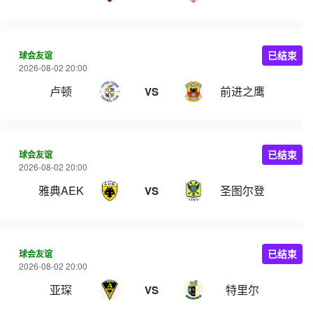
球会友谊
已结束
2026-08-02 20:00
卢顿
前进之鹰
VS
球会友谊
已结束
2026-08-02 20:00
雅典AEK
圣图尔登
VS
球会友谊
已结束
2026-08-02 20:00
亚琛
特里尔
VS