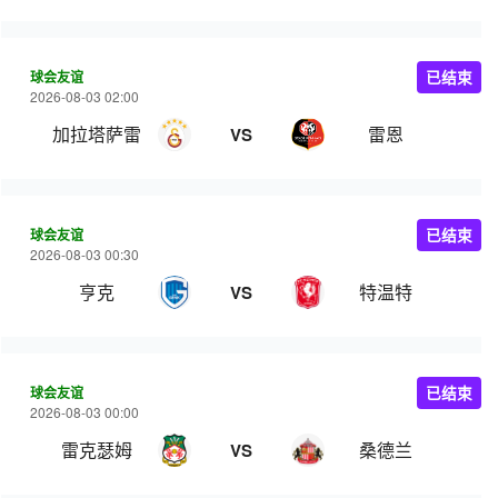
球会友谊
已结束
2026-08-03 02:00
加拉塔萨雷
雷恩
VS
球会友谊
已结束
2026-08-03 00:30
亨克
特温特
VS
球会友谊
已结束
2026-08-03 00:00
雷克瑟姆
桑德兰
VS