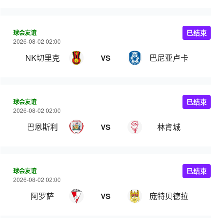
球会友谊
已结束
2026-08-02 02:00
NK切里克
巴尼亚卢卡
VS
球会友谊
已结束
2026-08-02 02:00
巴恩斯利
林肯城
VS
球会友谊
已结束
2026-08-02 02:00
阿罗萨
庞特贝德拉
VS