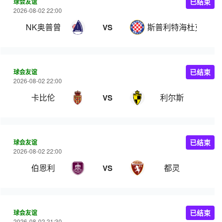
球会友谊
已结束
2026-08-02 22:00
NK奥普曾
斯普利特海杜克B队
VS
球会友谊
已结束
2026-08-02 22:00
卡比伦
利尔斯
VS
球会友谊
已结束
2026-08-02 22:00
伯恩利
都灵
VS
球会友谊
已结束
2026-08-02 21:30