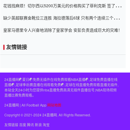
花钱找麻烦！切尔西以5200万美元的价格购买了菲利克斯 签了7年
并在半年内租了夏窗口
缺少英超联赛金靴位三连胜 海拉德落后6球 只有两个连续三个连续
三靴
皇家马德里令人兴奋地消除了皇家学会 安彭负责造成巨大的灾难！
友情链接
24直播网☯️夏日☯️免费无插件在线免费观看NBA直播☯️,足球免费直播在线
直播☯️,足球季后赛直播在线观看免费☯️,足球在线直播免费观看直播无插件,
本站全天24小时为您提供nba直播免费高清无插件直播信号,NBA现场视频
直播比赛免费观看。
24直播网 | All Football App
网站地图
Copyright © 2021-2024 24直播网. All Rights Reserved.
友情链接
百度
腾讯
新浪
淘宝