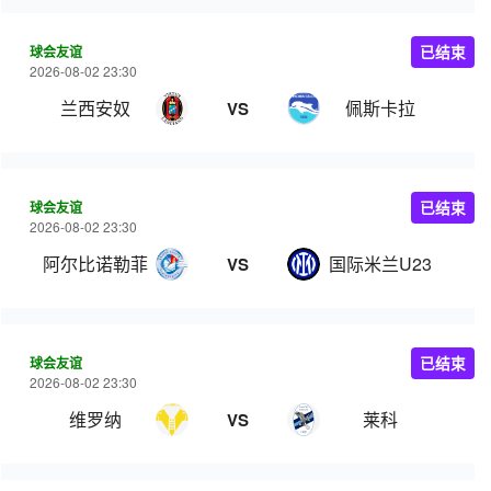
球会友谊
已结束
2026-08-02 23:30
兰西安奴
佩斯卡拉
VS
球会友谊
已结束
2026-08-02 23:30
阿尔比诺勒菲
国际米兰U23
VS
球会友谊
已结束
2026-08-02 23:30
维罗纳
莱科
VS