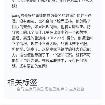
Vinicius还提供了两次助攻，并且在机翼上非常活
跃！
pang的最好的事情能成为著名的教练？他并不愚
蠢，没有痴迷，也不会为了脸而坚持。他忽略了
团队的安全。如果出现问题，他将立即纠正。防
守线上的几个伙伴几乎在比赛中的一半被替换。
最后，高足的鲁迪格（Rudiger）得分。他迅速纠
正了情况。现在还不算太晚。尽管比赛不舒服，
但他至少进步了。这是皇家马德里的强大容忍能
力，这也使他想起了下一个冠军联赛。旋转不可
能如此自以为是。在冠军联赛中，没有任何错
误，还有更正的空间！
相关标签
皇马
皇家马德里
恩德里克
卢宁
皇家社会