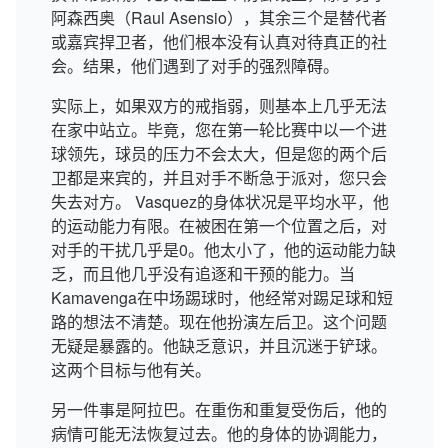
阿森西奥（Raul Asensio），其余三个是替代者
或嘉宾捍卫者，他们根本没有认真对待真正的社
会。结果，他们遇到了对手的强烈障碍。
实际上，如果双方的戒指弱，则基本上几乎无法
在家中站立。毕竟，您在第一轮比赛中以一个进
球领先，球员的压力不会太大，但是您的两个后
卫都是来宾的，并且对手不断急于派对，您只会
失去对方。 Vasquez的身体状况是平均水平，他
的运动能力有限。在被困在第一个位置之后，对
对手的干扰几乎是0。他太小了，他的运动能力缺
乏，而且他几乎没有追逐和干预的能力。当
Kamavenga在中场踢球时，他经常对踢足球和短
路的想法不清楚。现在他扮演左后卫。这个问题
无疑是暴露的。他缺乏意识，并且沉迷于铲球。
这两个目标与他有关。
另一件事是阿拉巴。在重伤和重复受伤后，他的
病情可能无法恢复过去。他的身体的协调能力，