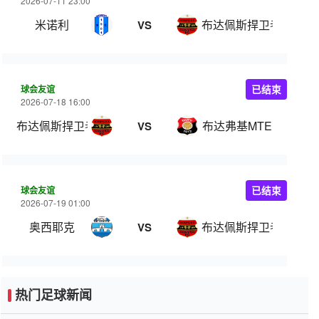
2026-07-11 23:00
米诺利
布达佩斯捍卫者
VS
球会友谊
已结束
2026-07-18 16:00
布达佩斯捍卫者B队
布达弗基MTE
VS
球会友谊
已结束
2026-07-19 01:00
奥西耶克
布达佩斯捍卫者
VS
热门足球新闻