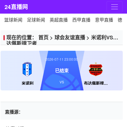
24直播网
篮球新闻
足球新闻
英超直播
西甲直播
意甲直播
德甲
现在的位置：
首页
>
球会友谊直播
>
米诺利VS布
达佩斯捍卫者
2026-07-11 23:00:00
已结束
VS
米诺利
布达佩斯捍卫者
直播源：