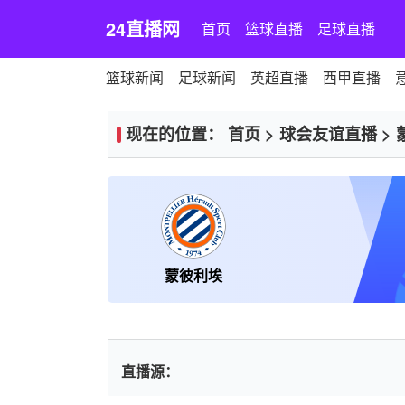
24直播网
首页
篮球直播
足球直播
篮球新闻
足球新闻
英超直播
西甲直播
现在的位置：
首页
>
球会友谊直播
>
蒙彼利埃
直播源：