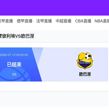
意甲直播
德甲直播
法甲直播
中超直播
CBA直播
NBA直
蒙彼利埃VS欧巴涅
2026-07-12 00:00:00
已结束
欧巴涅
VS