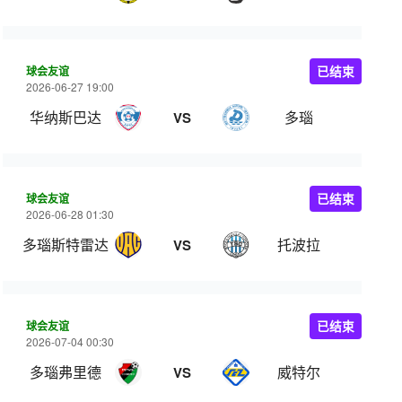
球会友谊
已结束
2026-06-27 19:00
华纳斯巴达
多瑙
VS
球会友谊
已结束
2026-06-28 01:30
多瑙斯特雷达
托波拉
VS
球会友谊
已结束
2026-07-04 00:30
多瑙弗里德
威特尔
VS