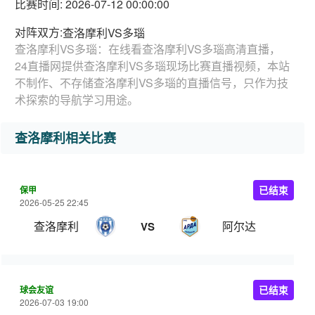
比赛时间: 2026-07-12 00:00:00
对阵双方:
查洛摩利VS多瑙
查洛摩利VS多瑙：在线看查洛摩利VS多瑙高清直播，
24直播网提供查洛摩利VS多瑙现场比赛直播视频，本站
不制作、不存储查洛摩利VS多瑙的直播信号，只作为技
术探索的导航学习用途。
查洛摩利相关比赛
保甲
已结束
2026-05-25 22:45
查洛摩利
阿尔达
VS
球会友谊
已结束
2026-07-03 19:00