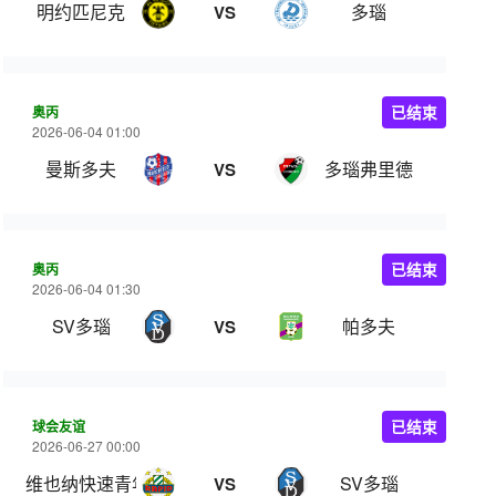
明约匹尼克
多瑙
VS
奥丙
已结束
2026-06-04 01:00
曼斯多夫
多瑙弗里德
VS
奥丙
已结束
2026-06-04 01:30
SV多瑙
帕多夫
VS
球会友谊
已结束
2026-06-27 00:00
维也纳快速青年队
SV多瑙
VS