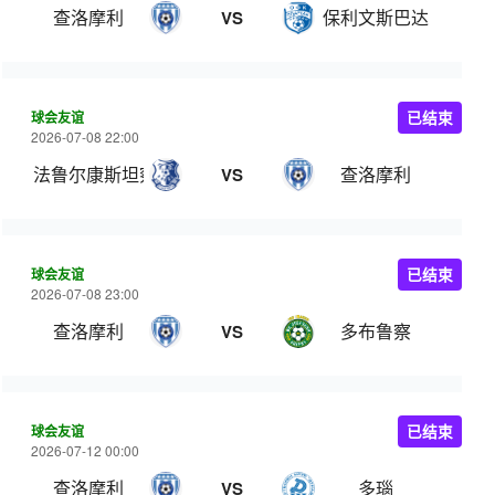
查洛摩利
保利文斯巴达
VS
球会友谊
已结束
2026-07-08 22:00
法鲁尔康斯坦察
查洛摩利
VS
球会友谊
已结束
2026-07-08 23:00
查洛摩利
多布鲁察
VS
球会友谊
已结束
2026-07-12 00:00
查洛摩利
多瑙
VS