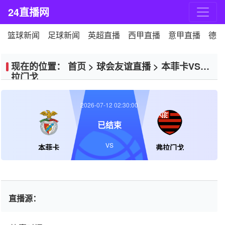
24直播网
篮球新闻
足球新闻
英超直播
西甲直播
意甲直播
德甲
现在的位置：
首页
>
球会友谊直播
>
本菲卡VS弗
拉门戈
2026-07-12 02:30:00
已结束
VS
本菲卡
弗拉门戈
直播源：