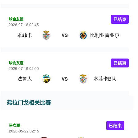
球会友谊
已结束
2026-07-18 02:45
本菲卡
比利亚雷亚尔
VS
球会友谊
已结束
2026-07-19 02:00
法鲁人
本菲卡B队
VS
弗拉门戈相关比赛
秘女联
已结束
2026-05-22 02:15