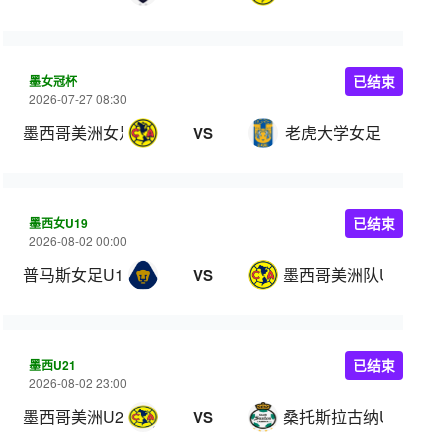
墨女冠杯
已结束
2026-07-27 08:30
墨西哥美洲女足
老虎大学女足
VS
墨西女U19
已结束
2026-08-02 00:00
普马斯女足U19
墨西哥美洲队U19女足
VS
墨西U21
已结束
2026-08-02 23:00
墨西哥美洲U21
桑托斯拉古纳U21
VS