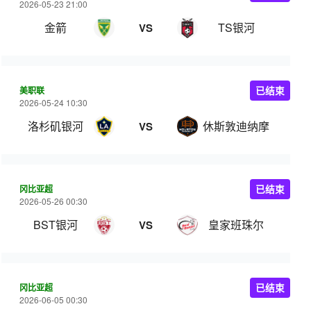
2026-05-23 21:00
金箭
TS银河
VS
美职联
已结束
2026-05-24 10:30
洛杉矶银河
休斯敦迪纳摩
VS
冈比亚超
已结束
2026-05-26 00:30
BST银河
皇家班珠尔
VS
冈比亚超
已结束
2026-06-05 00:30