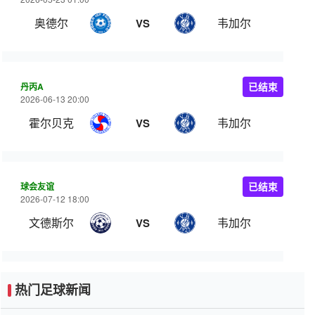
奥德尔
韦加尔
VS
丹丙A
已结束
2026-06-13 20:00
霍尔贝克
韦加尔
VS
球会友谊
已结束
2026-07-12 18:00
文德斯尔
韦加尔
VS
热门足球新闻