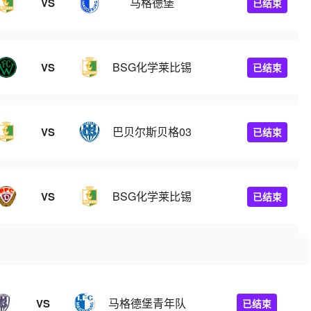
马格德堡
VS
已结束
BSG化学莱比锡
VS
已结束
巴贝尔斯贝格03
VS
已结束
BSG化学莱比锡
VS
已结束
马格德堡青年队
VS
已结束