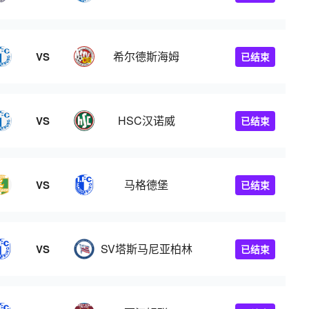
希尔德斯海姆
VS
已结束
HSC汉诺威
VS
已结束
马格德堡
VS
已结束
SV塔斯马尼亚柏林
VS
已结束