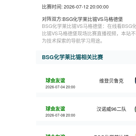
比赛时间: 2026-07-12 20:00:00
对阵双方:
BSG化学莱比锡VS马格德堡
BSG化学莱比锡VS马格德堡：在线看BSG
比锡VS马格德堡现场比赛直播视频，本站不
为技术探索的导航学习用途。
BSG化学莱比锡相关比赛
球会友谊
维登贝鲁克
2026-07-04 20:00
球会友谊
汉诺威96二队
2026-07-08 20:00