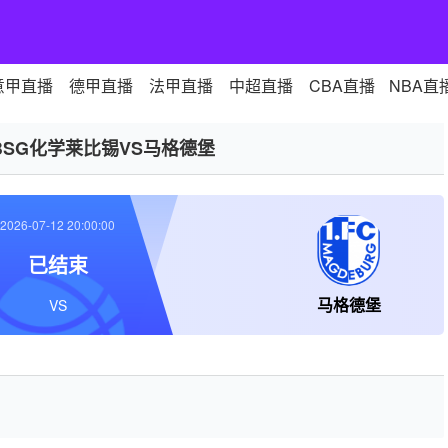
意甲直播
德甲直播
法甲直播
中超直播
CBA直播
NBA直
BSG化学莱比锡VS马格德堡
2026-07-12 20:00:00
已结束
马格德堡
VS