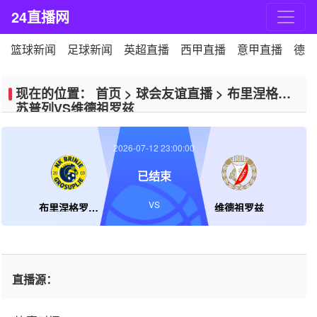
24直播网
篮球新闻
足球新闻
英超直播
西甲直播
意甲直播
德甲
现在的位置：
首页
>
球会友谊直播
>
布里涅格罗
苏普列VS维德祖罗兹
2026-07-12 23:00:00
已结束
VS
布里涅格罗苏普列
维德祖罗兹
直播源：