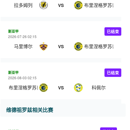
拉多姆列
布里涅格罗苏普列
VS
斯亚甲
已结束
2026-07-26 02:15
马里博尔
布里涅格罗苏普列
VS
斯亚甲
已结束
2026-08-03 02:15
布里涅格罗苏普列
科佩尔
VS
维德祖罗兹相关比赛