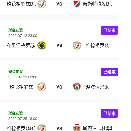
维德祖罗兹B队
俄斯特拉发B队
VS
球会友谊
已结束
2026-07-12 23:00
布里涅格罗苏普列
维德祖罗兹
VS
球会友谊
已结束
2026-07-19 23:00
维德祖罗兹
涅波沃米采
VS
球会友谊
已结束
2026-07-25 18:00
维德祖罗兹B队
斯巴达卡杜华斯
VS