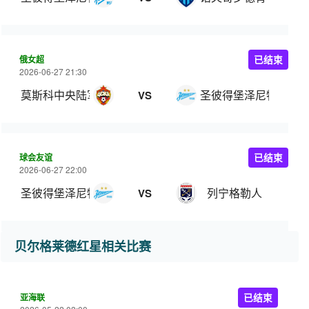
俄女超
已结束
2026-06-27 21:30
莫斯科中央陆军女足
圣彼得堡泽尼特女足
VS
球会友谊
已结束
2026-06-27 22:00
圣彼得堡泽尼特
列宁格勒人
VS
贝尔格莱德红星相关比赛
亚海联
已结束