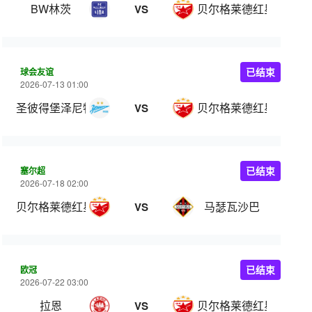
BW林茨
贝尔格莱德红星
VS
球会友谊
已结束
2026-07-13 01:00
圣彼得堡泽尼特
贝尔格莱德红星
VS
塞尔超
已结束
2026-07-18 02:00
贝尔格莱德红星
马瑟瓦沙巴
VS
欧冠
已结束
2026-07-22 03:00
拉恩
贝尔格莱德红星
VS