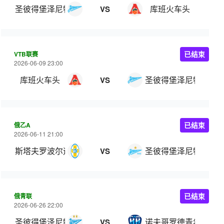
圣彼得堡泽尼特
库班火车头
VS
VTB联赛
已结束
2026-06-09 23:00
库班火车头
圣彼得堡泽尼特
VS
俄乙A
已结束
2026-06-11 21:00
斯塔夫罗波尔迪纳摩
圣彼得堡泽尼特B队
VS
俄青联
已结束
2026-06-26 22:00
圣彼得堡泽尼特青年队
诺夫哥罗德青年队
VS