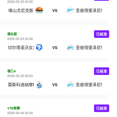
2026-05-23 00:30
喀山尤尼克斯
圣彼得堡泽尼特
VS
俄女超
已结束
2026-05-23 20:30
切尔塔诺沃女足
圣彼得堡泽尼特女足
VS
俄乙A
已结束
2026-05-25 00:00
莫斯科迪纳摩B队
圣彼得堡泽尼特B队
VS
VTB联赛
已结束
2026-06-04 00:30