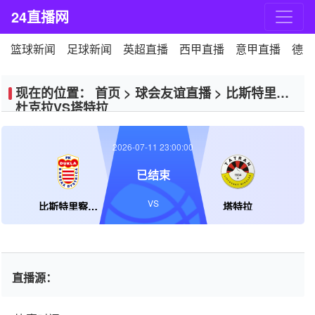
24直播网
篮球新闻
足球新闻
英超直播
西甲直播
意甲直播
德甲
现在的位置：
首页
>
球会友谊直播
>
比斯特里察
杜克拉VS塔特拉
2026-07-11 23:00:00
已结束
VS
比斯特里察杜克拉
塔特拉
直播源：