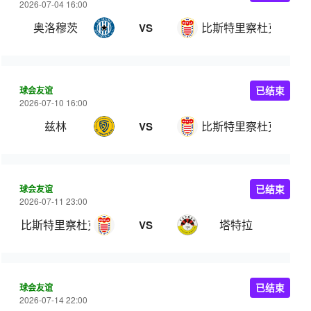
2026-07-04 16:00
奥洛穆茨
比斯特里察杜克拉
VS
球会友谊
已结束
2026-07-10 16:00
兹林
比斯特里察杜克拉
VS
球会友谊
已结束
2026-07-11 23:00
比斯特里察杜克拉
塔特拉
VS
球会友谊
已结束
2026-07-14 22:00