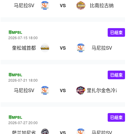
马尼拉SV
比南拉古纳
VS
菲MPBL
已结束
2026-07-15 18:00
奎松城首都
马尼拉SV
VS
菲MPBL
已结束
2026-07-21 18:00
马尼拉SV
里扎尔金色冷却器
VS
菲MPBL
已结束
2026-07-27 20:00
萨兰加尼省
马尼拉SV
VS