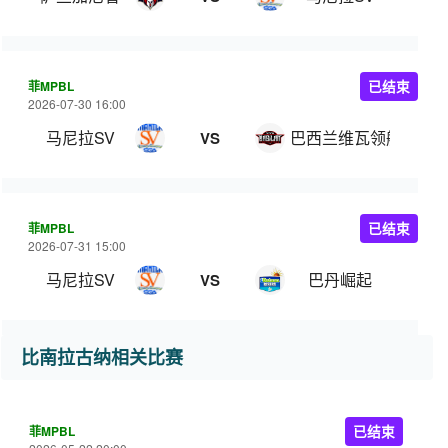
菲MPBL
已结束
2026-07-30 16:00
马尼拉SV
巴西兰维瓦领航
VS
菲MPBL
已结束
2026-07-31 15:00
马尼拉SV
巴丹崛起
VS
比南拉古纳相关比赛
菲MPBL
已结束