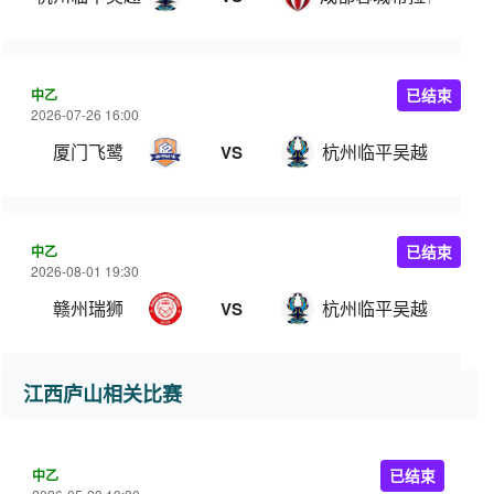
中乙
已结束
2026-07-26 16:00
厦门飞鹭
杭州临平吴越
VS
中乙
已结束
2026-08-01 19:30
赣州瑞狮
杭州临平吴越
VS
江西庐山相关比赛
中乙
已结束