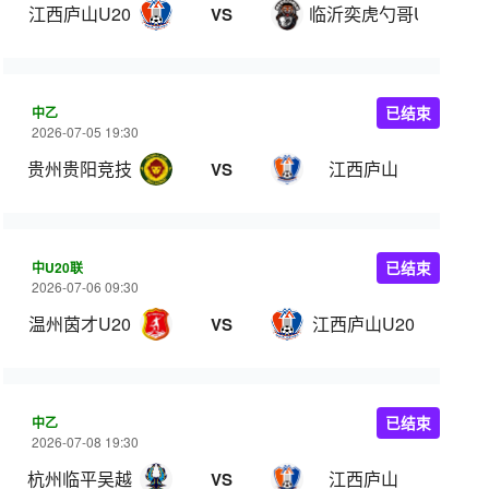
江西庐山U20
临沂奕虎勺哥U20
VS
中乙
已结束
2026-07-05 19:30
贵州贵阳竞技
江西庐山
VS
中U20联
已结束
2026-07-06 09:30
温州茵才U20
江西庐山U20
VS
中乙
已结束
2026-07-08 19:30
杭州临平吴越
江西庐山
VS