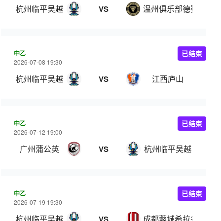
杭州临平吴越
温州俱乐部德赛
VS
中乙
已结束
2026-07-08 19:30
杭州临平吴越
江西庐山
VS
中乙
已结束
2026-07-12 19:00
广州蒲公英
杭州临平吴越
VS
中乙
已结束
2026-07-19 19:30
杭州临平吴越
成都蓉城希拉谷
VS