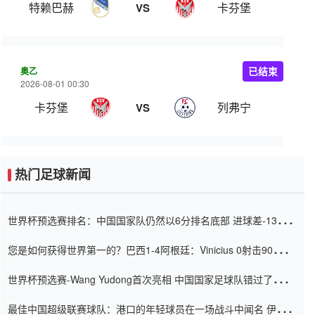
特赖巴赫
卡芬堡
VS
奥乙
已结束
2026-08-01 00:30
卡芬堡
列弗宁
VS
热门足球新闻
世界杯预选赛排名：中国国家队仍然以6分排名底部 进球差-13令人
震惊
您是如何获得世界第一的？巴西1-4阿根廷：Vinicius 0射击90分钟
内
世界杯预选赛-Wang Yudong首次亮相 中国国家足球队错过了世界
杯0-2
最佳中国超级联赛球队：港口的年轻球员在一场战斗中闻名 伊万放