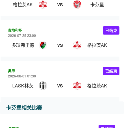
格拉茨AK
卡芬堡
VS
奥地利杯
已结束
2026-07-25 23:00
多瑙弗里德
格拉茨AK
VS
奥甲
已结束
2026-08-01 01:30
LASK林茨
格拉茨AK
VS
卡芬堡相关比赛