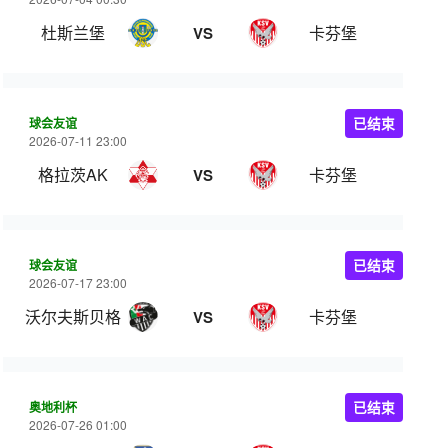
杜斯兰堡
卡芬堡
VS
球会友谊
已结束
2026-07-11 23:00
格拉茨AK
卡芬堡
VS
球会友谊
已结束
2026-07-17 23:00
沃尔夫斯贝格
卡芬堡
VS
奥地利杯
已结束
2026-07-26 01:00