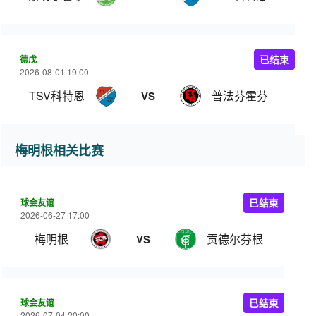
德戊
已结束
2026-08-01 19:00
TSV科特恩
普法芬霍芬
VS
梅明根相关比赛
球会友谊
已结束
2026-06-27 17:00
梅明根
贡德尔芬根
VS
球会友谊
已结束
2026-07-04 20:00