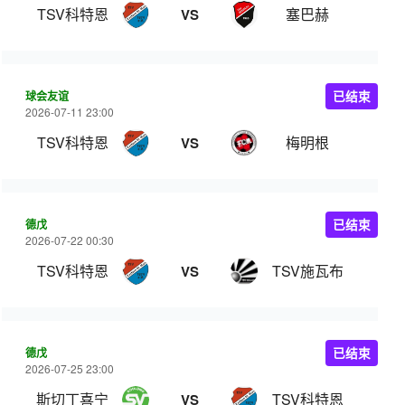
TSV科特恩
塞巴赫
VS
球会友谊
已结束
2026-07-11 23:00
TSV科特恩
梅明根
VS
德戊
已结束
2026-07-22 00:30
TSV科特恩
TSV施瓦布
VS
德戊
已结束
2026-07-25 23:00
斯切丁喜宁
TSV科特恩
VS