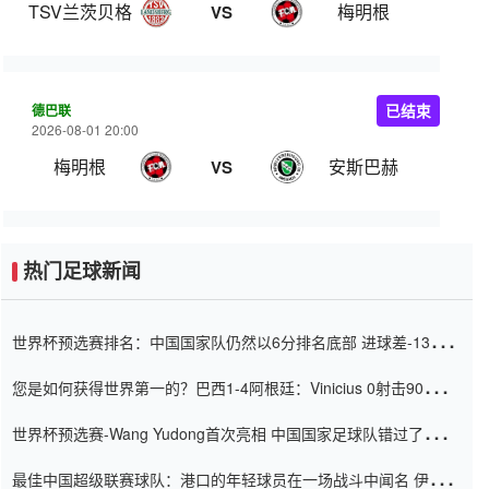
TSV兰茨贝格
梅明根
VS
德巴联
已结束
2026-08-01 20:00
梅明根
安斯巴赫
VS
热门足球新闻
世界杯预选赛排名：中国国家队仍然以6分排名底部 进球差-13令人
震惊
您是如何获得世界第一的？巴西1-4阿根廷：Vinicius 0射击90分钟
内
世界杯预选赛-Wang Yudong首次亮相 中国国家足球队错过了世界
杯0-2
最佳中国超级联赛球队：港口的年轻球员在一场战斗中闻名 伊万放