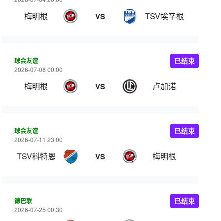
梅明根
TSV埃辛根
VS
球会友谊
已结束
2026-07-08 00:00
梅明根
卢加诺
VS
球会友谊
已结束
2026-07-11 23:00
TSV科特恩
梅明根
VS
德巴联
已结束
2026-07-25 00:30