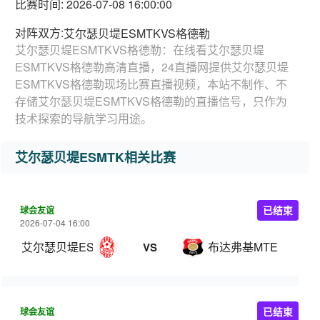
比赛时间: 2026-07-08 16:00:00
对阵双方:
艾尔瑟贝堤ESMTKVS格德勒
艾尔瑟贝堤ESMTKVS格德勒：在线看艾尔瑟贝堤
ESMTKVS格德勒高清直播，24直播网提供艾尔瑟贝堤
ESMTKVS格德勒现场比赛直播视频，本站不制作、不
存储艾尔瑟贝堤ESMTKVS格德勒的直播信号，只作为
技术探索的导航学习用途。
艾尔瑟贝堤ESMTK相关比赛
球会友谊
已结束
2026-07-04 16:00
艾尔瑟贝堤ESMTK
布达弗基MTE
VS
球会友谊
已结束