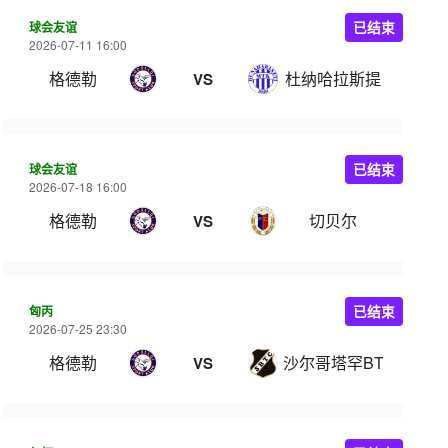
球会友谊
已结束
2026-07-11 16:00
格德勒
杜纳哈拉斯提
VS
球会友谊
已结束
2026-07-18 16:00
格德勒
切贝尔
VS
匈丙
已结束
2026-07-25 23:30
格德勒
沙尔哥塔罕BTC
VS