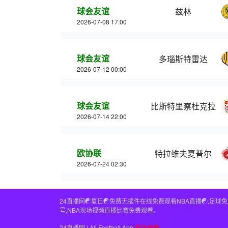
球会友谊
兹林
2026-07-08 17:00
球会友谊
多瑙斯特雷达
2026-07-12 00:00
球会友谊
比斯特里察杜克拉
2026-07-14 22:00
欧协联
特拉维夫夏普尔
2026-07-24 02:30
24直播网☯️夏日☯️免费无插件在线免费观看NBA直播☯️,足
号,NBA现场视频直播比赛免费观看。
24直播网 | All Football App
网站地图