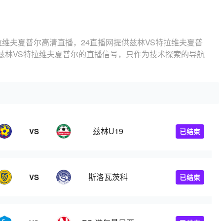
拉维夫夏普尔高清直播，24直播网提供兹林VS特拉维夫夏普
兹林VS特拉维夫夏普尔的直播信号，只作为技术探索的导航
兹林U19
VS
已结束
斯洛瓦茨科
VS
已结束