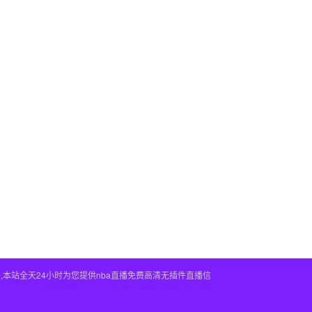
件,本站全天24小时为您提供nba直播免费高清无插件直播信