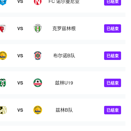
FC 诺尔曼尼亚
VS
已结束
克罗兹林根
VS
已结束
布尔诺B队
VS
已结束
兹林U19
VS
已结束
兹林B队
VS
已结束