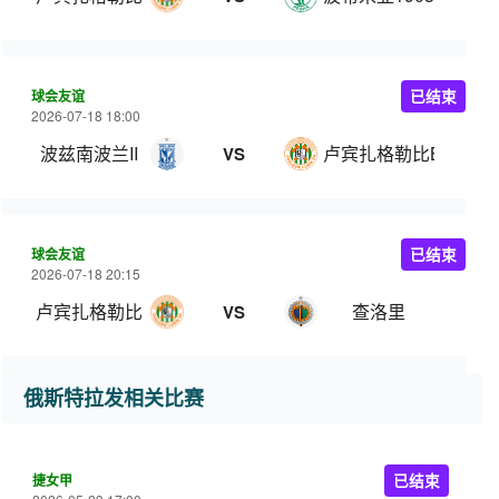
球会友谊
已结束
2026-07-18 18:00
波兹南波兰II
卢宾扎格勒比B队
VS
球会友谊
已结束
2026-07-18 20:15
卢宾扎格勒比
查洛里
VS
俄斯特拉发相关比赛
捷女甲
已结束