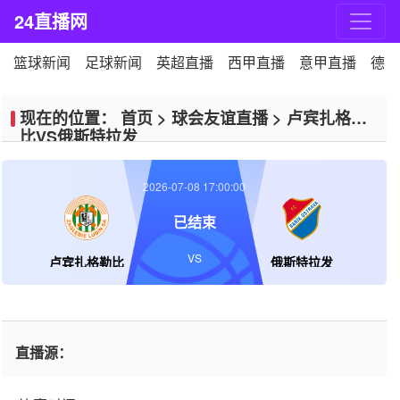
24直播网
篮球新闻
足球新闻
英超直播
西甲直播
意甲直播
德甲
现在的位置：
首页
>
球会友谊直播
>
卢宾扎格勒
比VS俄斯特拉发
2026-07-08 17:00:00
已结束
VS
卢宾扎格勒比
俄斯特拉发
直播源：