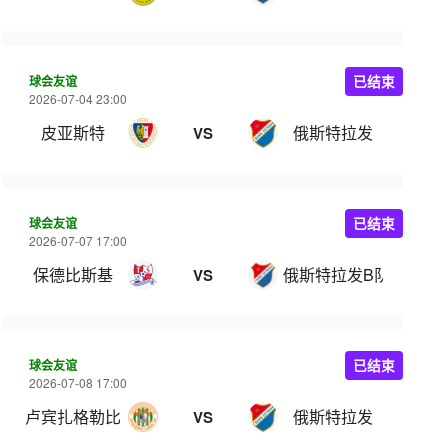
球会友谊
已结束
2026-07-04 23:00
皮亚斯特
俄斯特拉发
VS
球会友谊
已结束
2026-07-07 17:00
保德比斯基
俄斯特拉发B队
VS
球会友谊
已结束
2026-07-08 17:00
卢宾扎格勒比
俄斯特拉发
VS